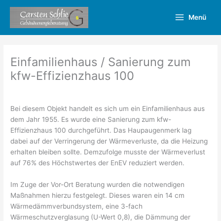
Zum
Inhalt
Menü
springen
Einfamilienhaus / Sanierung zum
kfw-Effizienzhaus 100
Bei diesem Objekt handelt es sich um ein Einfamilienhaus aus
dem Jahr 1955. Es wurde eine Sanierung zum kfw-
Effizienzhaus 100 durchgeführt. Das Haupaugenmerk lag
dabei auf der Verringerung der Wärmeverluste, da die Heizung
erhalten bleiben sollte. Demzufolge musste der Wärmeverlust
auf 76% des Höchstwertes der EnEV reduziert werden.
Im Zuge der Vor-Ort Beratung wurden die notwendigen
Maßnahmen hierzu festgelegt. Dieses waren ein 14 cm
Wärmedämmverbundsystem, eine 3-fach
Wärmeschutzverglasung (U-Wert 0,8), die Dämmung der